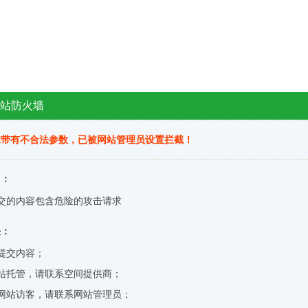
e网站防火墙
求带有不合法参数，已被网站管理员设置拦截！
因：
交的内容包含危险的攻击请求
决：
提交内容；
站托管，请联系空间提供商；
网站访客，请联系网站管理员；