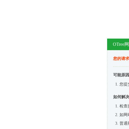
OTre
您的请
可能原
您提
如何解
检查
如网
普通