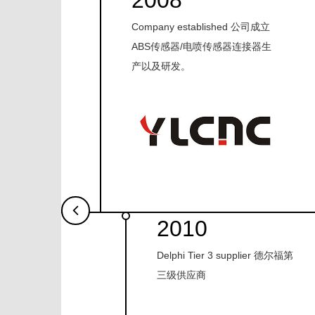
2008
Company established 公司成立
ABS传感器/电喷传感器连接器生
产以及研发。
2010
Delphi Tier 3 supplier 德尔福第
三级供应商