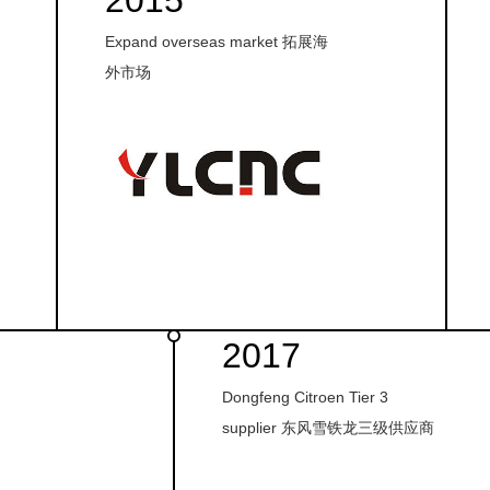
2015
Expand overseas market 拓展海
外市场
2017
Dongfeng Citroen Tier 3
supplier 东风雪铁龙三级供应商