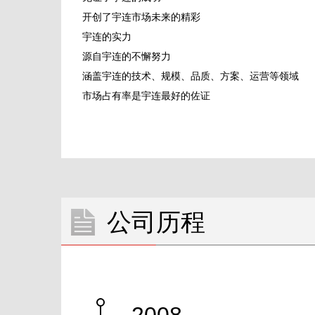
开创了宇连市场未来的精彩
宇连的实力
源自宇连的不懈努力
涵盖宇连的技术、规模、品质、方案、运营等领域
市场占有率是宇连最好的佐证
公司历程