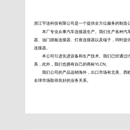
是一个提供全方位服务的制造
浙江宇连科技有限公司
本厂专业从事汽车连接器生产。我们生产各种汽车
器、油门踏板连接器、灯座连接器以及端子，同时提供
连接器。
本公司引进先进设备和生产技术。我们已经通过ISO
系，此外，我们也拥有自己的商标YLCN。
我们公司的产品远销海外，出口市场有北美、西
全球市场取得良好的业务关系。