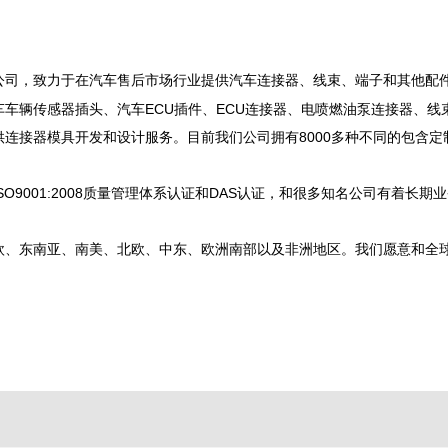
公司，致力于在汽车售后市场行业提供汽车连接器、线束、端子和其他配
车辆传感器插头、汽车ECU插件、ECU连接器、电喷燃油泵连接器、线
连接器模具开发和设计服务。目前我们公司拥有8000多种不同的包含定
9001:2008质量管理体系认证和DAS认证，和很多知名公司有着长期
欧、东南亚、南美、北欧、中东、欧洲南部以及非洲地区。我们愿意和全