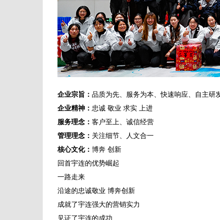
企业宗旨：
品质为先、服务为本、快速响应、自主研
企业精神：
忠诚 敬业 求实 上进
服务理念：
客户至上、诚信经营
管理理念：
关注细节、人文合一
核心文化：
博奔 创新
回首宇连的优势崛起
一路走来
沿途的忠诚敬业 博奔创新
成就了宇连强大的营销实力
见证了宇连的成功