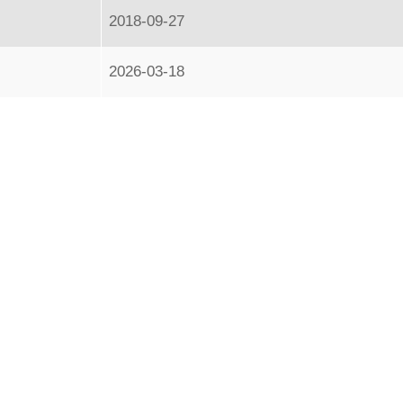
2018-09-27
2026-03-18