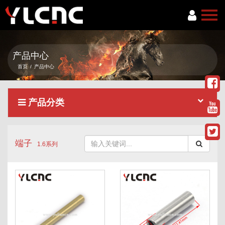
首页
产品中心
关于我们
首页
/
产品中心
产品中心
产品分类
新闻资讯
服务项目
端子
联系我们
1.6系列
语言