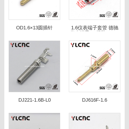
OD1.6×13圆插针
1.6仪表端子套管 德驰
仪表端子1.6组装 1062-
16-0122端子 德驰母端
1.6铜管 自动化组装
DJ221-1.6B-L0
DJ616F-1.6