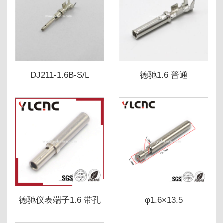
DJ211-1.6B-S/L
德驰1.6 普通
德驰仪表端子1.6 带孔
φ1.6×13.5