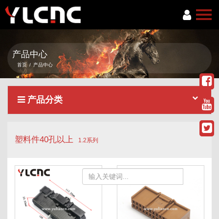
首页
产品中心
关于我们
首页
/
产品中心
产品中心
产品分类
新闻资讯
服务项目
塑料件40孔以上
联系我们
1.2系列
语言