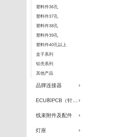
塑料件36孔
塑料件37孔
塑料件38孔
塑料件39孔
塑料件40孔以上
盒子系列
铝壳系列
其他产品
品牌连接器
ECU和PCB（针座系列）
线束附件及配件
灯座