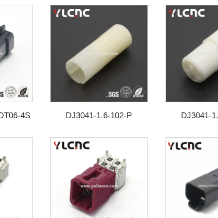
 DT06-4S
DJ3041-1.6-102-P
DJ3041-1