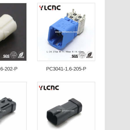
.6-202-P
PC3041-1.6-205-P
2321776-3