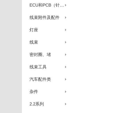
ECU和PCB（针座系列）
线束附件及配件
灯座
线束
密封圈、堵
线束工具
汽车配件类
杂件
2.2系列