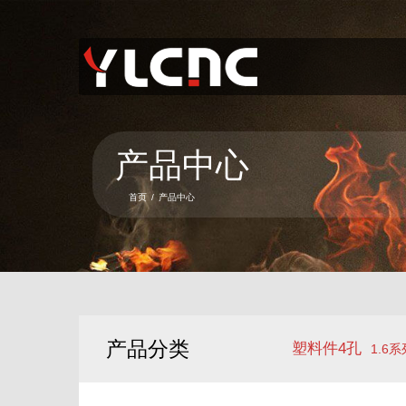
首页
关于我们
产品中心
产品中心
新闻资讯
首页
/
产品中心
服务项目
联系我们
语言
产品分类
塑料件4孔
1.6系