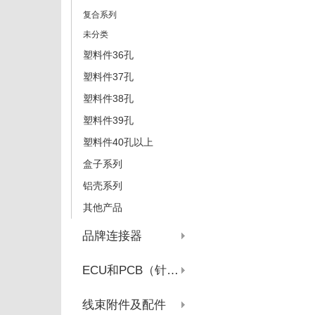
复合系列
未分类
塑料件36孔
塑料件37孔
塑料件38孔
塑料件39孔
塑料件40孔以上
盒子系列
铝壳系列
其他产品
品牌连接器
ECU和PCB（针座系列）
线束附件及配件