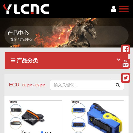
首页
产品中心
关于我们
首页
/
产品中心
产品中心
产品分类
新闻资讯
服务项目
ECU
联系我们
60 pin - 69 pin
语言