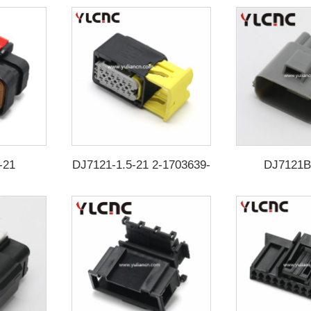
-21
DJ7121-1.5-21 2-1703639-
DJ7121B
1