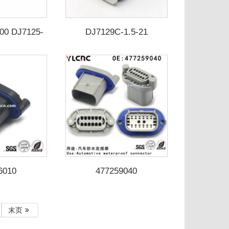
200 DJ7125-
DJ7129C-1.5-21
PC122S0017
6010
477259040
末页