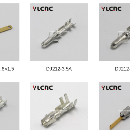
.8×1.5
DJ212-3.5A
DJ212