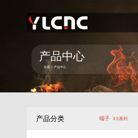
首页
关于我们
产品中心
产品中心
新闻资讯
首页
/
产品中心
服务项目
联系我们
语言
产品分类
端子
3.5系列