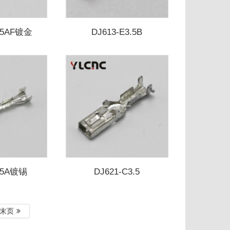
3.5AF镀金
DJ613-E3.5B
3.5A镀锡
DJ621-C3.5
末页