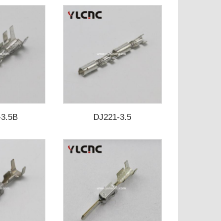
-3.5B
DJ221-3.5