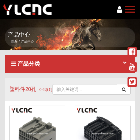
首页
产品中心
关于我们
首页
/
产品中心
产品中心
产品分类
新闻资讯
服务项目
塑料件20孔
联系我们
0.6系列
语言