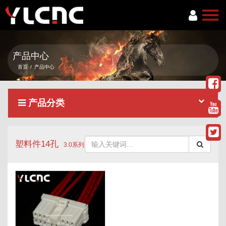
首页
产品中心
关于我们
首页
/
产品中心
产品中心
产品分类
新闻资讯
服务项目
塑料件14孔
联系我们
3.0系列
语言