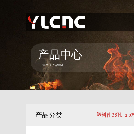
首页
关于我们
产品中心
产品中心
新闻资讯
首页
/
产品中心
服务项目
联系我们
语言
产品分类
塑料件36孔
1.8