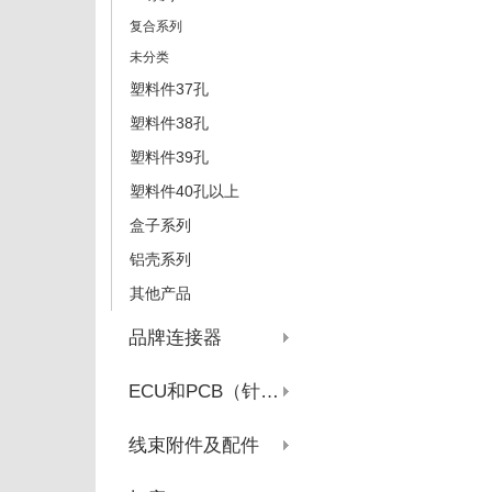
复合系列
未分类
塑料件37孔
塑料件38孔
塑料件39孔
塑料件40孔以上
盒子系列
铝壳系列
其他产品
品牌连接器
ECU和PCB（针座系列）
线束附件及配件