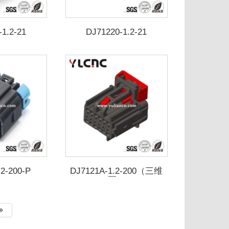
-1.2-21
DJ71220-1.2-21
.2-200-P
DJ7121A-1.2-200（三维
.2-210-P
图）
8638