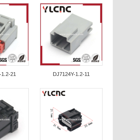
-1.2-21
DJ7124Y-1.2-11