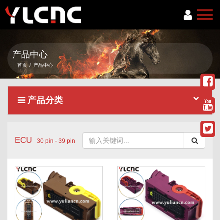
首页
产品中心
关于我们
首页
/
产品中心
产品中心
产品分类
新闻资讯
服务项目
ECU
联系我们
30 pin - 39 pin
语言