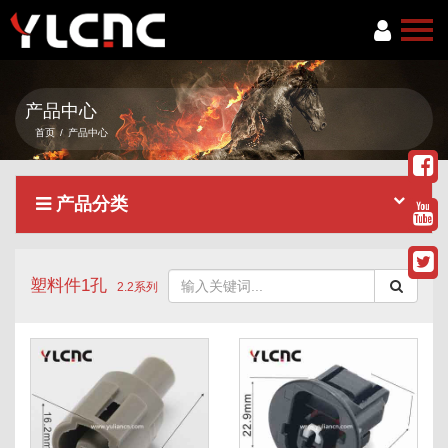
首页
产品中心
关于我们
首页
/
产品中心
产品中心
产品分类
新闻资讯
服务项目
塑料件1孔
联系我们
2.2系列
语言