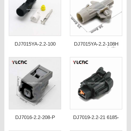
DJ7015YA-2.2-100
DJ7015YA-2.2-108H
7282-1113-40灰壳
DJ7016-2.2-208-P
DJ7019-2.2-21 6185-
7283-1015-10 90980-
0862 6918-1773
11166