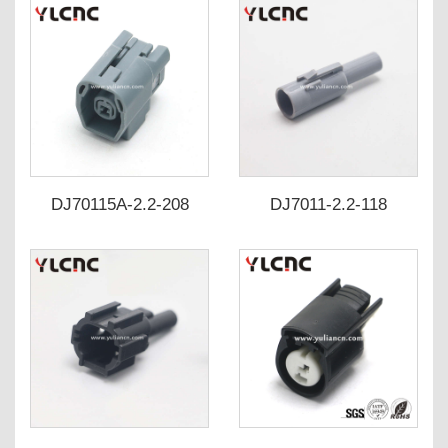
DJ70115A-2.2-208
DJ7011-2.2-118
6189-0639