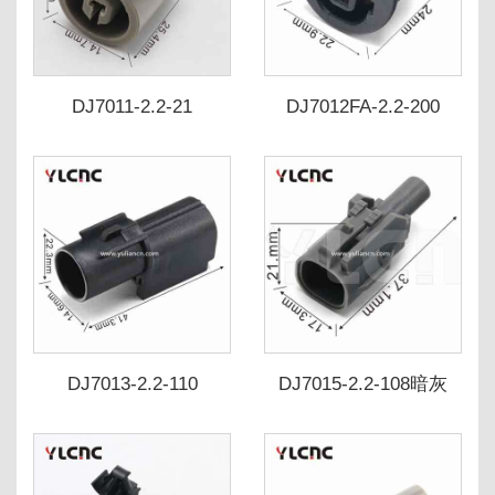
DJ7011-2.2-21
DJ7012FA-2.2-200
7283-1114 90980-11363
DJ7013-2.2-110
DJ7015-2.2-108暗灰
7282-7010-10