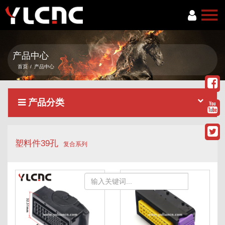
首页
产品中心
关于我们
首页
/
产品中心
产品中心
产品分类
新闻资讯
服务项目
塑料件39孔
联系我们
复合系列
语言