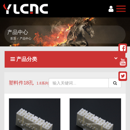
首页
产品中心
关于我们
首页
/
产品中心
产品中心
产品分类
新闻资讯
服务项目
塑料件18孔
联系我们
1.8系列
语言