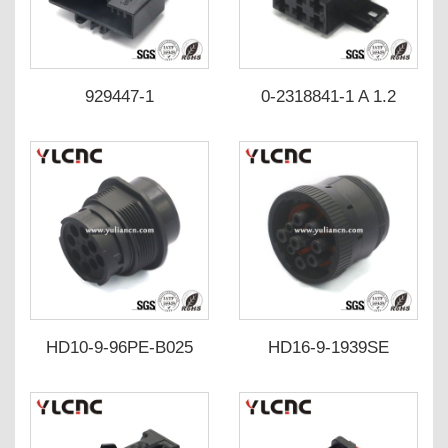
929447-1
0-2318841-1 A 1.2
HD10-9-96PE-B025
HD16-9-1939SE