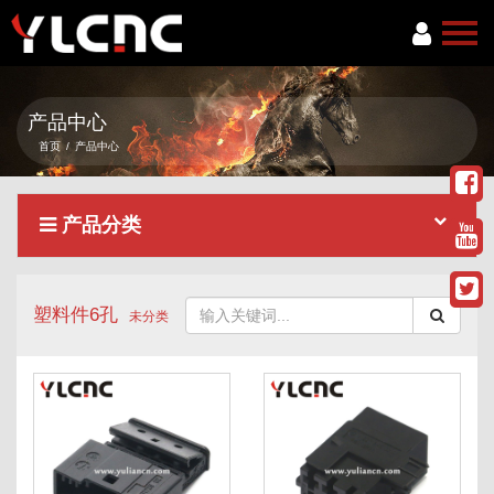
首页
产品中心
关于我们
首页
/
产品中心
产品中心
产品分类
新闻资讯
服务项目
塑料件6孔
联系我们
未分类
语言