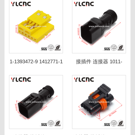
1-1393472-9 1412771-1
接插件 连接器 1011-
BMW 8377158-04
239-0605 DT06-6S
TD06-6S-WS