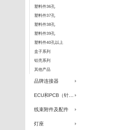
塑料件36孔
塑料件37孔
塑料件38孔
塑料件39孔
塑料件40孔以上
盒子系列
铝壳系列
其他产品
品牌连接器
ECU和PCB（针座系列）
线束附件及配件
灯座