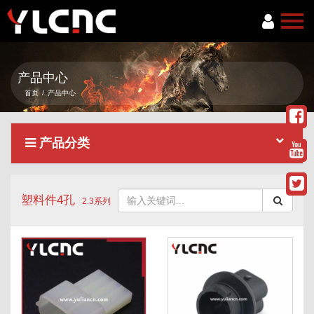
首页
产品中心
关于我们
首页
/
产品中心
产品中心
产品分类
新闻资讯
服务项目
塑料件4孔
联系我们
2.3系列
语言