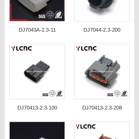
DJ7043A-2.3-11
DJ7044-2.3-200
DJ7044-2.3-210
DJ70413-2.3-100
DJ70413-2.3-208
DJ70413-2.3-110
DJ70413-2.3-218 6098-
0144