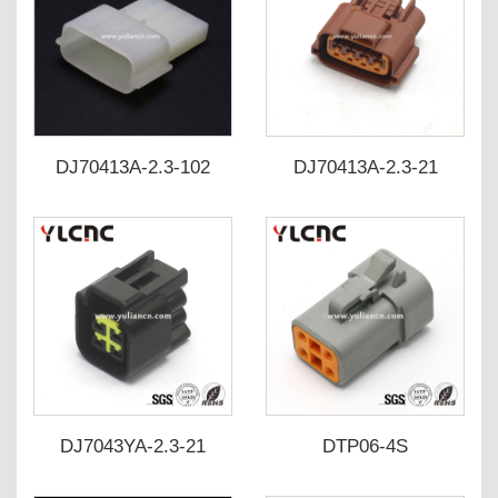
DJ70413A-2.3-102
DJ70413A-2.3-21
DJ70413A-2.3-112
DJ7043YA-2.3-21
DTP06-4S