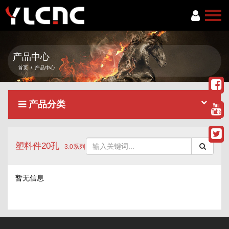
首页
产品中心
关于我们
首页
/
产品中心
产品中心
产品分类
新闻资讯
服务项目
塑料件20孔
联系我们
3.0系列
语言
暂无信息