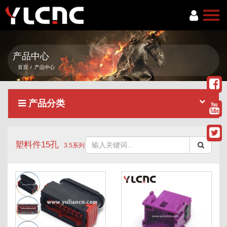
首页
产品中心
关于我们
首页
/
产品中心
产品中心
产品分类
新闻资讯
服务项目
塑料件15孔
联系我们
3.5系列
语言