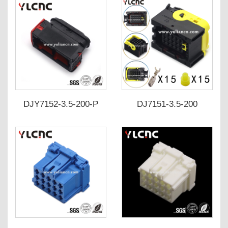
DJY7152-3.5-200-P
DJ7151-3.5-200
DJY7152-3.5-210-P
DJ7151-3.5-210 1-
1534126-1