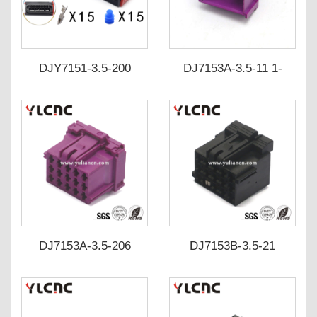
DJY7151-3.5-200
DJ7153A-3.5-11 1-
DJY7151-3.5-210
967628-1
953479-1
DJ7153A-3.5-206
DJ7153B-3.5-21
DJ7153A-3.5-216 8-
968973-1 D/1-
967625//1-967623-1