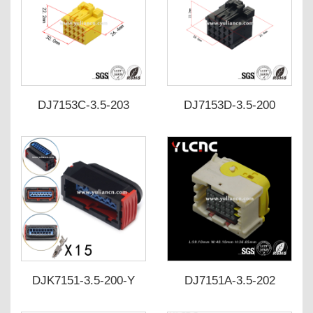
DJ7153C-3.5-203
DJ7153D-3.5-200
DJ7153C-3.5-213
DJ7153D-3.5-210
DJK7151-3.5-200-Y
DJ7151A-3.5-202
DJK7151-3.5-210-Y
DJ7151A-3.5-212 2-
144980-1
1534126-1