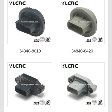
34840-8010
34840-8420