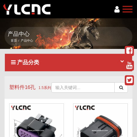
首页
产品中心
关于我们
首页
/
产品中心
产品中心
产品分类
新闻资讯
服务项目
塑料件16孔
联系我们
1.5系列
语言