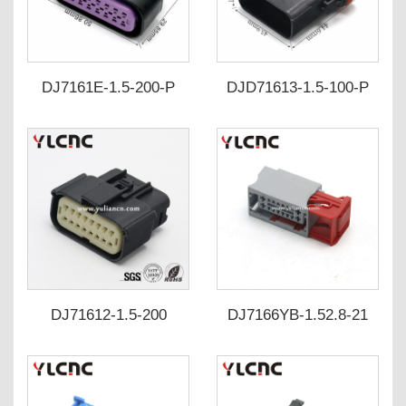
DJ7161E-1.5-200-P
DJD71613-1.5-100-P
DJ7161E-1.5-210-P
DJD71613-1.5-1110-P
15326863
DJ71612-1.5-200
DJ7166YB-1.52.8-21
DJ71612-1.5-210
33472-1601