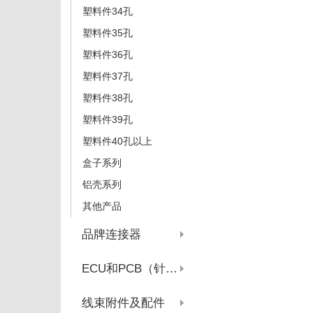
塑料件34孔
塑料件35孔
塑料件36孔
塑料件37孔
塑料件38孔
塑料件39孔
塑料件40孔以上
盒子系列
铝壳系列
其他产品
品牌连接器
ECU和PCB（针座系列）
线束附件及配件