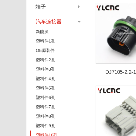
端子
汽车连接器
新能源
塑料件1孔
OE原装件
塑料件2孔
塑料件3孔
DJ7105-2.2-
DJ7105-2.2-110-
塑料件4孔
10021
塑料件5孔
塑料件6孔
塑料件7孔
塑料件8孔
塑料件9孔
塑料件10孔