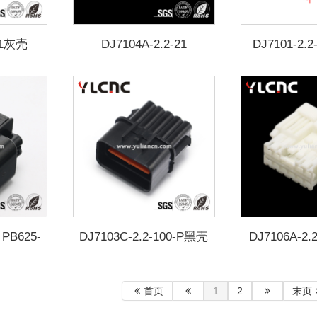
-11灰壳
DJ7104A-2.2-21
DJ7101-2.2-
2210-
 PB625-
DJ7103C-2.2-100-P黑壳
DJ7106A-2.
6098-
首页
1
2
末页