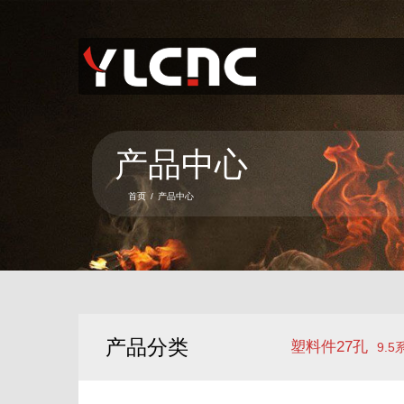
首页
关于我们
产品中心
产品中心
新闻资讯
首页
/
产品中心
服务项目
联系我们
语言
产品分类
塑料件27孔
9.5