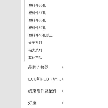
塑料件36孔
塑料件37孔
塑料件38孔
塑料件39孔
塑料件40孔以上
盒子系列
铝壳系列
其他产品
品牌连接器
ECU和PCB（针座系列）
线束附件及配件
灯座