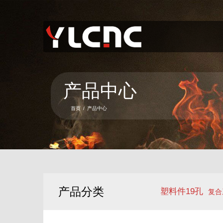
首页
关于我们
产品中心
产品中心
新闻资讯
首页
/
产品中心
服务项目
联系我们
语言
产品分类
塑料件19孔
复合