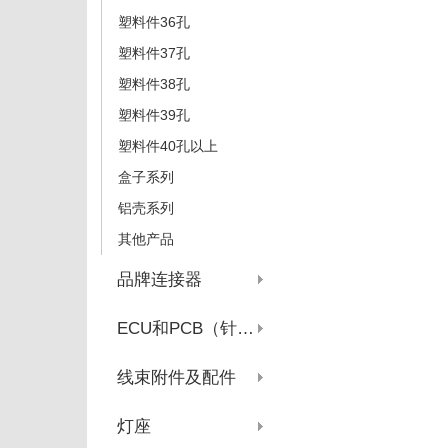
塑料件36孔
塑料件37孔
塑料件38孔
塑料件39孔
塑料件40孔以上
盒子系列
铝壳系列
其他产品
品牌连接器
ECU和PCB（针座系列）
线束附件及配件
灯座