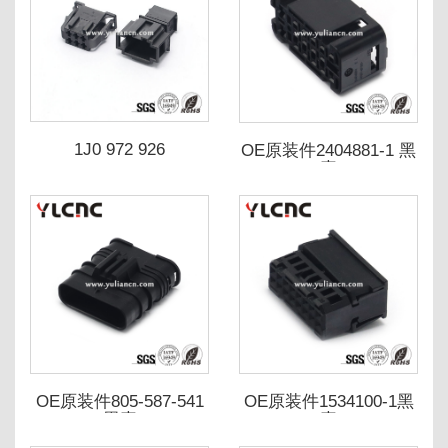
1J0 972 926
OE原装件2404881-1 黑
壳
OE原装件805-587-541
OE原装件1534100-1黑
黑壳
壳