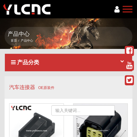
首页
产品中心
关于我们
首页
/
产品中心
产品中心
产品分类
新闻资讯
服务项目
汽车连接器
联系我们
OE原装件
语言